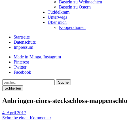
Basteln zu Weihnachten
Basteln zu Ostern
Tüddelkram
Unterwegs
Über mich
Kooperationen
Startseite
Datenschutz
Impressum
Made in Minga, Instagram
Pinterest
Twitter
Facebook
Suche
Schließen
Anbringen-eines-steckschloss-mappenschlo
4. April 2017
Schreibe einen Kommentar