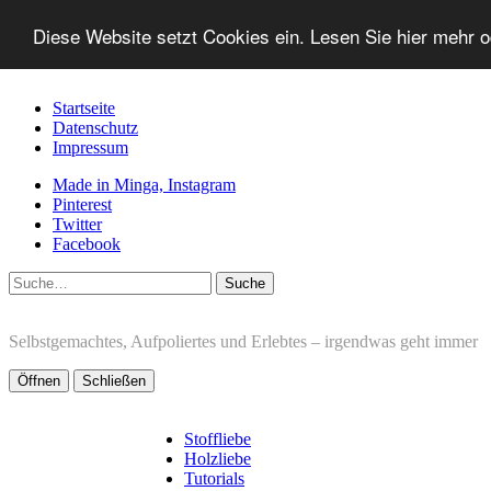
Diese Website setzt Cookies ein. Lesen Sie hier mehr 
Startseite
Datenschutz
Impressum
Made in Minga, Instagram
Pinterest
Twitter
Facebook
Suche
Selbstgemachtes, Aufpoliertes und Erlebtes – irgendwas geht immer
Öffnen
Schließen
Stoffliebe
Holzliebe
Tutorials