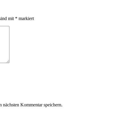
sind mit
*
markiert
n nächsten Kommentar speichern.