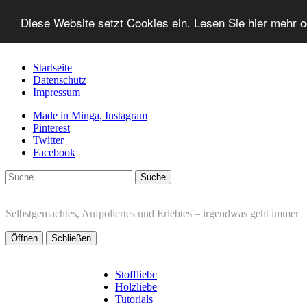
Diese Website setzt Cookies ein. Lesen Sie hier mehr 
Startseite
Datenschutz
Impressum
Made in Minga, Instagram
Pinterest
Twitter
Facebook
Suche
Selbstgemachtes, Aufpoliertes und Erlebtes – irgendwas geht immer
Öffnen
Schließen
Stoffliebe
Holzliebe
Tutorials