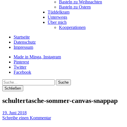
Basteln zu Weihnachten
Basteln zu Ostern
Tüddelkram
Unterwegs
Über mich
Kooperationen
Startseite
Datenschutz
Impressum
Made in Minga, Instagram
Pinterest
Twitter
Facebook
Suche
Schließen
schultertasche-sommer-canvas-snappap
19. Juni 2018
Schreibe einen Kommentar