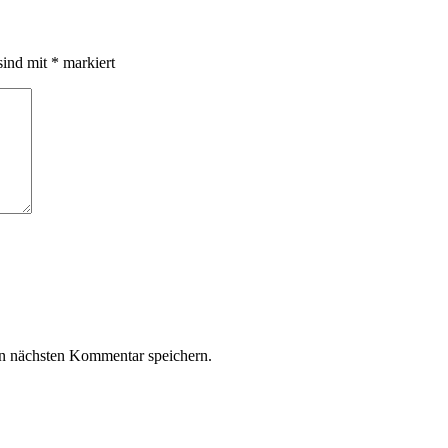
sind mit
*
markiert
n nächsten Kommentar speichern.