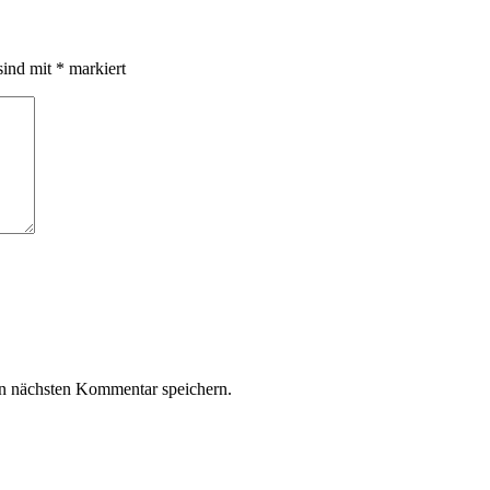
sind mit
*
markiert
n nächsten Kommentar speichern.