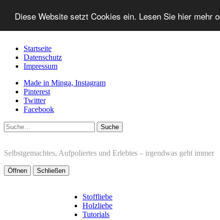
Diese Website setzt Cookies ein. Lesen Sie hier mehr 
Startseite
Datenschutz
Impressum
Made in Minga, Instagram
Pinterest
Twitter
Facebook
Suche
Selbstgemachtes, Aufpoliertes und Erlebtes – irgendwas geht immer
Öffnen
Schließen
Stoffliebe
Holzliebe
Tutorials