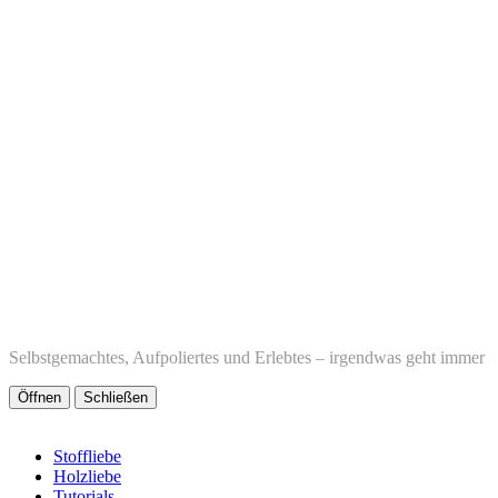
Selbstgemachtes, Aufpoliertes und Erlebtes – irgendwas geht immer
Öffnen
Schließen
Stoffliebe
Holzliebe
Tutorials