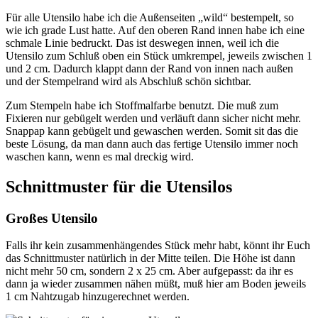
Für alle Utensilo habe ich die Außenseiten „wild“ bestempelt, so
wie ich grade Lust hatte. Auf den oberen Rand innen habe ich eine
schmale Linie bedruckt. Das ist deswegen innen, weil ich die
Utensilo zum Schluß oben ein Stück umkrempel, jeweils zwischen 1
und 2 cm. Dadurch klappt dann der Rand von innen nach außen
und der Stempelrand wird als Abschluß schön sichtbar.
Zum Stempeln habe ich Stoffmalfarbe benutzt. Die muß zum
Fixieren nur gebügelt werden und verläuft dann sicher nicht mehr.
Snappap kann gebügelt und gewaschen werden. Somit sit das die
beste Lösung, da man dann auch das fertige Utensilo immer noch
waschen kann, wenn es mal dreckig wird.
Schnittmuster für die Utensilos
Großes Utensilo
Falls ihr kein zusammenhängendes Stück mehr habt, könnt ihr Euch
das Schnittmuster natürlich in der Mitte teilen. Die Höhe ist dann
nicht mehr 50 cm, sondern 2 x 25 cm. Aber aufgepasst: da ihr es
dann ja wieder zusammen nähen müßt, muß hier am Boden jeweils
1 cm Nahtzugab hinzugerechnet werden.