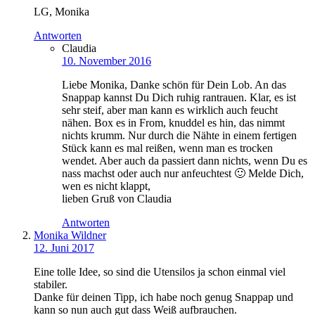
LG, Monika
Antworten
Claudia
10. November 2016
Liebe Monika, Danke schön für Dein Lob. An das
Snappap kannst Du Dich ruhig rantrauen. Klar, es ist
sehr steif, aber man kann es wirklich auch feucht
nähen. Box es in From, knuddel es hin, das nimmt
nichts krumm. Nur durch die Nähte in einem fertigen
Stück kann es mal reißen, wenn man es trocken
wendet. Aber auch da passiert dann nichts, wenn Du es
nass machst oder auch nur anfeuchtest 🙂 Melde Dich,
wen es nicht klappt,
lieben Gruß von Claudia
Antworten
Monika Wildner
12. Juni 2017
Eine tolle Idee, so sind die Utensilos ja schon einmal viel
stabiler.
Danke für deinen Tipp, ich habe noch genug Snappap und
kann so nun auch gut dass Weiß aufbrauchen.