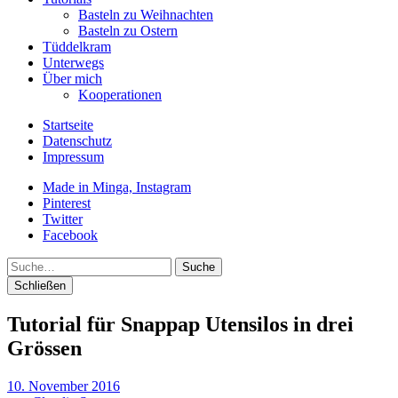
Basteln zu Weihnachten
Basteln zu Ostern
Tüddelkram
Unterwegs
Über mich
Kooperationen
Startseite
Datenschutz
Impressum
Made in Minga, Instagram
Pinterest
Twitter
Facebook
Suche
Schließen
Tutorial für Snappap Utensilos in drei
Grössen
10. November 2016