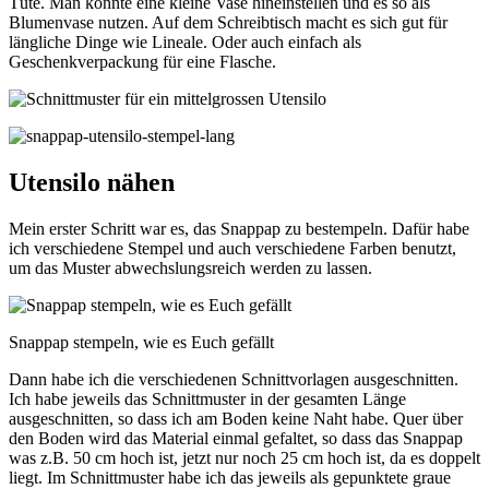
Tüte. Man könnte eine kleine Vase hineinstellen und es so als
Blumenvase nutzen. Auf dem Schreibtisch macht es sich gut für
längliche Dinge wie Lineale. Oder auch einfach als
Geschenkverpackung für eine Flasche.
Utensilo nähen
Mein erster Schritt war es, das Snappap zu bestempeln. Dafür habe
ich verschiedene Stempel und auch verschiedene Farben benutzt,
um das Muster abwechslungsreich werden zu lassen.
Snappap stempeln, wie es Euch gefällt
Dann habe ich die verschiedenen Schnittvorlagen ausgeschnitten.
Ich habe jeweils das Schnittmuster in der gesamten Länge
ausgeschnitten, so dass ich am Boden keine Naht habe. Quer über
den Boden wird das Material einmal gefaltet, so dass das Snappap
was z.B. 50 cm hoch ist, jetzt nur noch 25 cm hoch ist, da es doppelt
liegt. Im Schnittmuster habe ich das jeweils als gepunktete graue