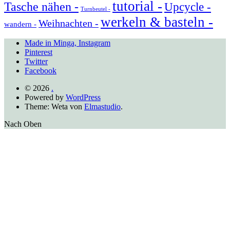
tutorial -
Tasche nähen -
Upcycle -
Turnbeutel -
werkeln & basteln -
Weihnachten -
wandern -
Made in Minga, Instagram
Pinterest
Twitter
Facebook
© 2026
.
Powered by
WordPress
Theme: Weta von
Elmastudio
.
Nach Oben