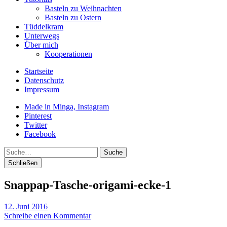
Basteln zu Weihnachten
Basteln zu Ostern
Tüddelkram
Unterwegs
Über mich
Kooperationen
Startseite
Datenschutz
Impressum
Made in Minga, Instagram
Pinterest
Twitter
Facebook
Suche
Schließen
Snappap-Tasche-origami-ecke-1
12. Juni 2016
Schreibe einen Kommentar