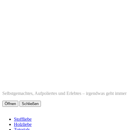
Selbstgemachtes, Aufpoliertes und Erlebtes – irgendwas geht immer
Öffnen
Schließen
Stoffliebe
Holzliebe
Tutorials