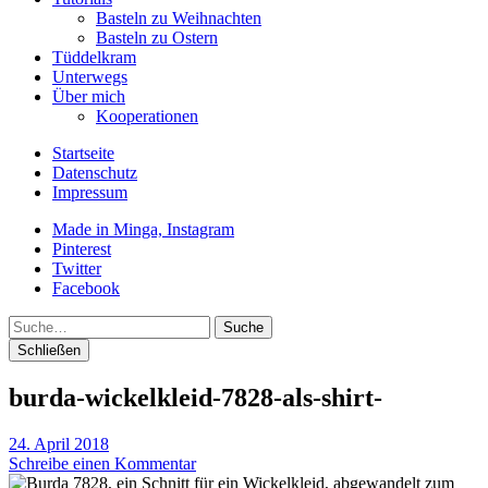
Basteln zu Weihnachten
Basteln zu Ostern
Tüddelkram
Unterwegs
Über mich
Kooperationen
Startseite
Datenschutz
Impressum
Made in Minga, Instagram
Pinterest
Twitter
Facebook
Suche
Schließen
burda-wickelkleid-7828-als-shirt-
24. April 2018
Schreibe einen Kommentar