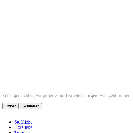
Selbstgemachtes, Aufpoliertes und Erlebtes – irgendwas geht immer
Öffnen
Schließen
Stoffliebe
Holzliebe
Tutorials