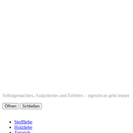
Selbstgemachtes, Aufpoliertes und Erlebtes – irgendwas geht immer
Öffnen
Schließen
Stoffliebe
Holzliebe
Tutorials