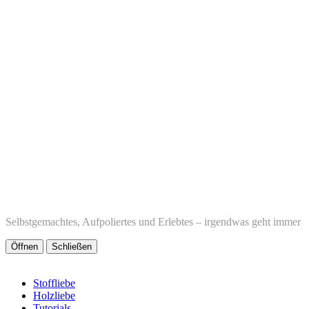
Selbstgemachtes, Aufpoliertes und Erlebtes – irgendwas geht immer
Öffnen
Schließen
Stoffliebe
Holzliebe
Tutorials