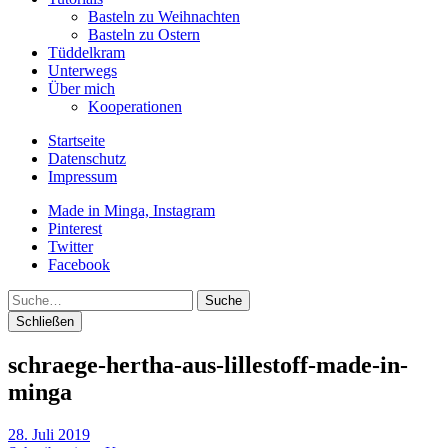
Basteln zu Weihnachten
Basteln zu Ostern
Tüddelkram
Unterwegs
Über mich
Kooperationen
Startseite
Datenschutz
Impressum
Made in Minga, Instagram
Pinterest
Twitter
Facebook
Suche
Schließen
schraege-hertha-aus-lillestoff-made-in-
minga
28. Juli 2019