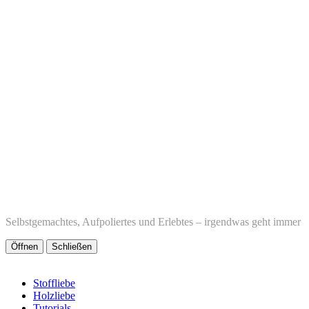
Selbstgemachtes, Aufpoliertes und Erlebtes – irgendwas geht immer
Öffnen
Schließen
Stoffliebe
Holzliebe
Tutorials