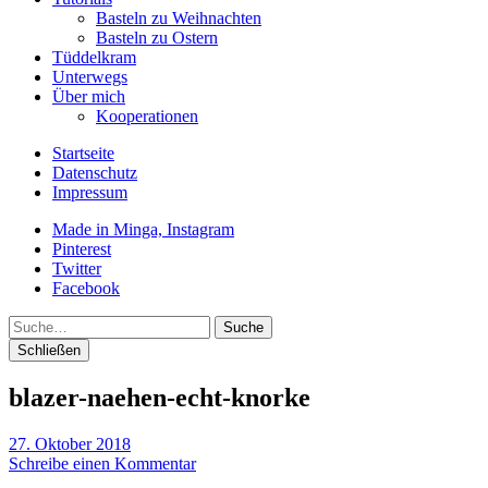
Basteln zu Weihnachten
Basteln zu Ostern
Tüddelkram
Unterwegs
Über mich
Kooperationen
Startseite
Datenschutz
Impressum
Made in Minga, Instagram
Pinterest
Twitter
Facebook
Suche
Schließen
blazer-naehen-echt-knorke
27. Oktober 2018
Schreibe einen Kommentar