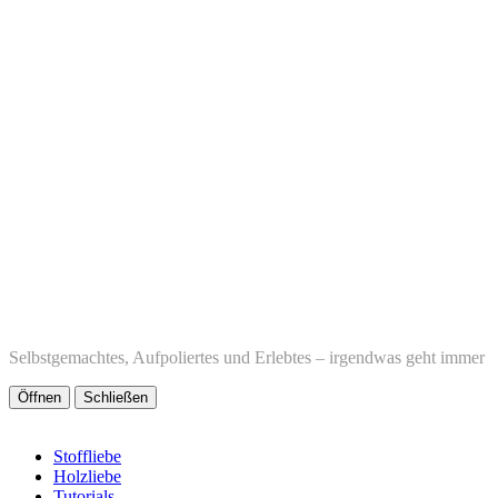
Selbstgemachtes, Aufpoliertes und Erlebtes – irgendwas geht immer
Öffnen
Schließen
Stoffliebe
Holzliebe
Tutorials