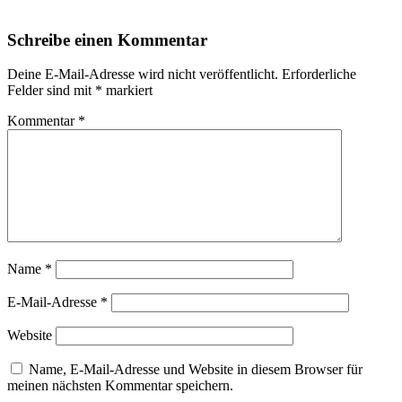
Schreibe einen Kommentar
Deine E-Mail-Adresse wird nicht veröffentlicht.
Erforderliche
Felder sind mit
*
markiert
Kommentar
*
Name
*
E-Mail-Adresse
*
Website
Name, E-Mail-Adresse und Website in diesem Browser für
meinen nächsten Kommentar speichern.