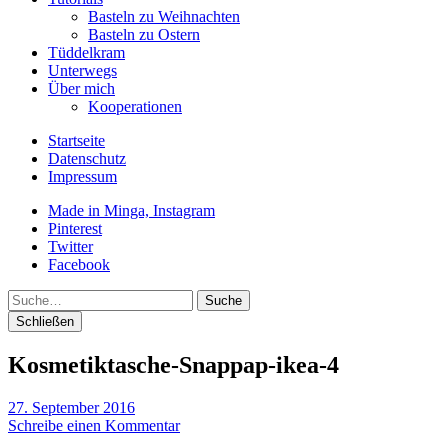
Basteln zu Weihnachten
Basteln zu Ostern
Tüddelkram
Unterwegs
Über mich
Kooperationen
Startseite
Datenschutz
Impressum
Made in Minga, Instagram
Pinterest
Twitter
Facebook
Suche
Schließen
Kosmetiktasche-Snappap-ikea-4
27. September 2016
Schreibe einen Kommentar