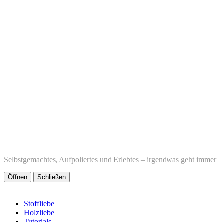
Selbstgemachtes, Aufpoliertes und Erlebtes – irgendwas geht immer
Öffnen
Schließen
Stoffliebe
Holzliebe
Tutorials