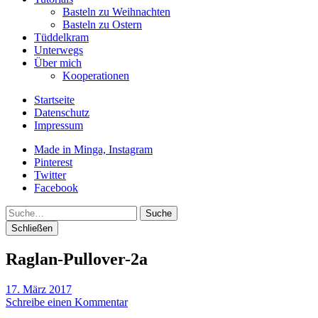
Basteln zu Weihnachten
Basteln zu Ostern
Tüddelkram
Unterwegs
Über mich
Kooperationen
Startseite
Datenschutz
Impressum
Made in Minga, Instagram
Pinterest
Twitter
Facebook
Suche
Schließen
Raglan-Pullover-2a
17. März 2017
Schreibe einen Kommentar