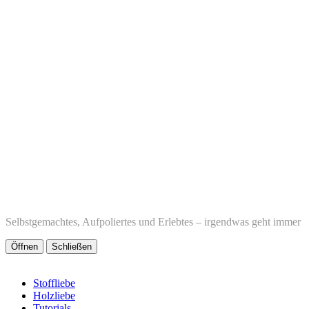
Selbstgemachtes, Aufpoliertes und Erlebtes – irgendwas geht immer
Öffnen
Schließen
Stoffliebe
Holzliebe
Tutorials