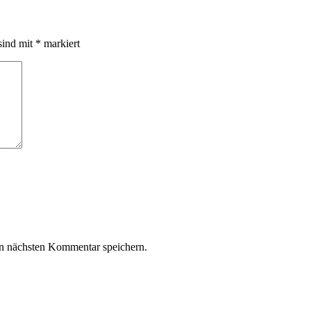
sind mit
*
markiert
n nächsten Kommentar speichern.