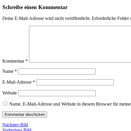
Schreibe einen Kommentar
Deine E-Mail-Adresse wird nicht veröffentlicht.
Erforderliche Felder 
Kommentar
*
Name
*
E-Mail-Adresse
*
Website
Name, E-Mail-Adresse und Website in diesem Browser für meine
Nächstes Bild
Vorheriges Bild