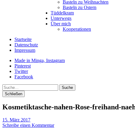
Basteln zu Weihnachten
Basteln zu Ostern
Tüddelkram
Unterwegs
Über mich
Kooperationen
Startseite
Datenschutz
Impressum
Made in Minga, Instagram
Pinterest
Twitter
Facebook
Suche
Schließen
Kosmetiktasche-nahen-Rose-freihand-nae
15. März 2017
Schreibe einen Kommentar