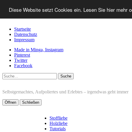
Diese Website setzt Cookies ein. Lesen Sie hier mehr 
Startseite
Datenschutz
Impressum
Made in Minga, Instagram
Pinterest
Twitter
Facebook
Suche
Selbstgemachtes, Aufpoliertes und Erlebtes – irgendwas geht immer
Öffnen
Schließen
Stoffliebe
Holzliebe
Tutorials