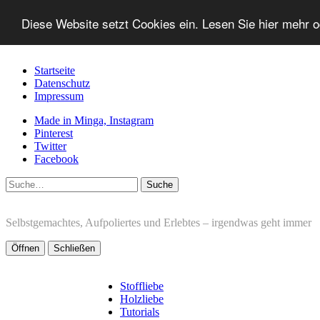
Diese Website setzt Cookies ein. Lesen Sie hier mehr 
Startseite
Datenschutz
Impressum
Made in Minga, Instagram
Pinterest
Twitter
Facebook
Suche
Selbstgemachtes, Aufpoliertes und Erlebtes – irgendwas geht immer
Öffnen
Schließen
Stoffliebe
Holzliebe
Tutorials