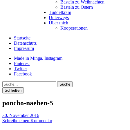
Basteln zu Weihnachten
Basteln zu Ostern
Tüddelkram
Unterwegs
Über mich
Kooperationen
Startseite
Datenschutz
Impressum
Made in Minga, Instagram
Pinterest
Twitter
Facebook
Suche
Schließen
poncho-naehen-5
30. November 2016
Schreibe einen Kommentar