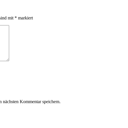
sind mit
*
markiert
n nächsten Kommentar speichern.