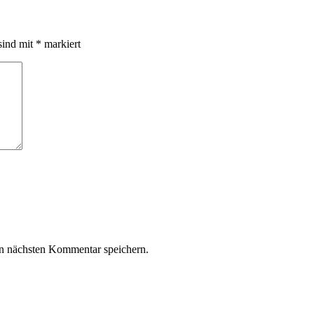
sind mit
*
markiert
n nächsten Kommentar speichern.