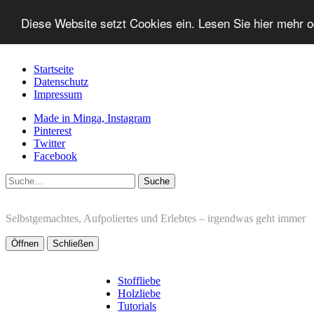
Diese Website setzt Cookies ein. Lesen Sie hier mehr 
Startseite
Datenschutz
Impressum
Made in Minga, Instagram
Pinterest
Twitter
Facebook
Suche
Selbstgemachtes, Aufpoliertes und Erlebtes – irgendwas geht immer
Öffnen
Schließen
Stoffliebe
Holzliebe
Tutorials