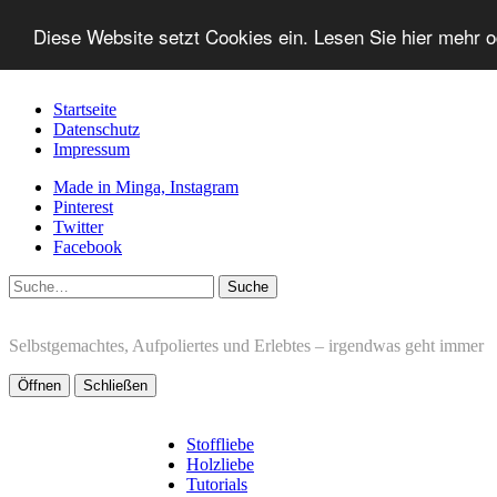
Diese Website setzt Cookies ein. Lesen Sie hier mehr 
Startseite
Datenschutz
Impressum
Made in Minga, Instagram
Pinterest
Twitter
Facebook
Suche
Selbstgemachtes, Aufpoliertes und Erlebtes – irgendwas geht immer
Öffnen
Schließen
Stoffliebe
Holzliebe
Tutorials