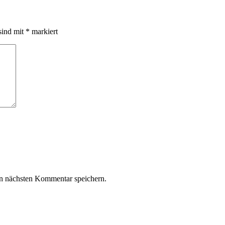
sind mit
*
markiert
n nächsten Kommentar speichern.