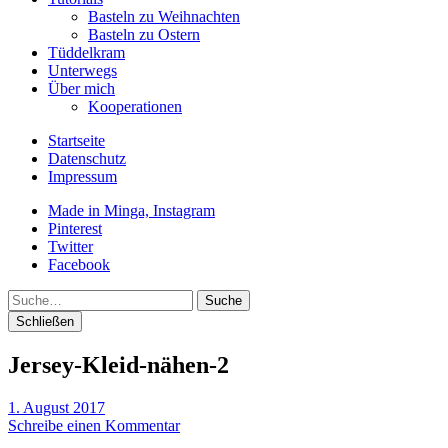
Basteln zu Weihnachten
Basteln zu Ostern
Tüddelkram
Unterwegs
Über mich
Kooperationen
Startseite
Datenschutz
Impressum
Made in Minga, Instagram
Pinterest
Twitter
Facebook
Suche
Schließen
Jersey-Kleid-nähen-2
1. August 2017
Schreibe einen Kommentar