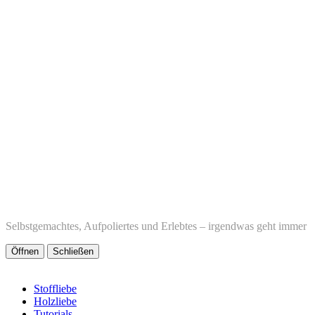
Selbstgemachtes, Aufpoliertes und Erlebtes – irgendwas geht immer
Öffnen
Schließen
Stoffliebe
Holzliebe
Tutorials