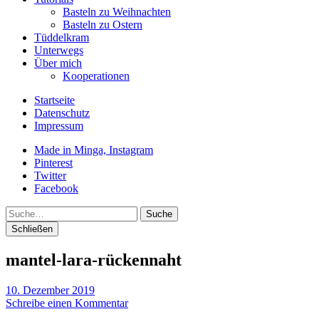
Basteln zu Weihnachten
Basteln zu Ostern
Tüddelkram
Unterwegs
Über mich
Kooperationen
Startseite
Datenschutz
Impressum
Made in Minga, Instagram
Pinterest
Twitter
Facebook
Suche
Schließen
mantel-lara-rückennaht
10. Dezember 2019
Schreibe einen Kommentar