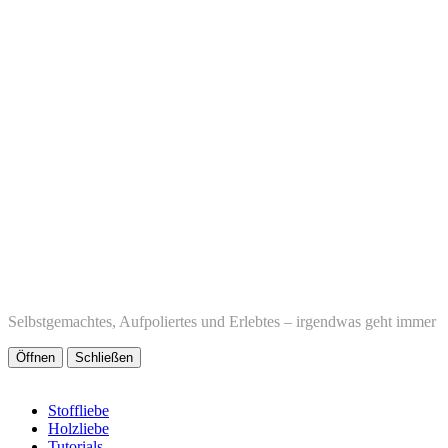
Selbstgemachtes, Aufpoliertes und Erlebtes – irgendwas geht immer
Öffnen
Schließen
Stoffliebe
Holzliebe
Tutorials