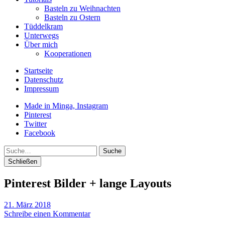
Basteln zu Weihnachten
Basteln zu Ostern
Tüddelkram
Unterwegs
Über mich
Kooperationen
Startseite
Datenschutz
Impressum
Made in Minga, Instagram
Pinterest
Twitter
Facebook
Suche
Schließen
Pinterest Bilder + lange Layouts
21. März 2018
Schreibe einen Kommentar