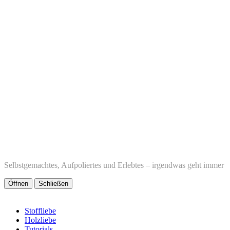
Selbstgemachtes, Aufpoliertes und Erlebtes – irgendwas geht immer
Öffnen
Schließen
Stoffliebe
Holzliebe
Tutorials