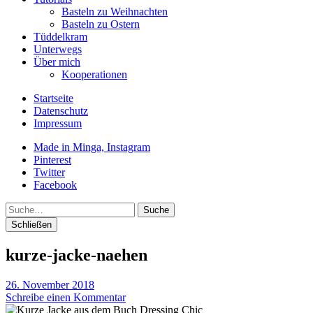
Basteln zu Weihnachten
Basteln zu Ostern
Tüddelkram
Unterwegs
Über mich
Kooperationen
Startseite
Datenschutz
Impressum
Made in Minga, Instagram
Pinterest
Twitter
Facebook
Suche
Schließen
kurze-jacke-naehen
26. November 2018
Schreibe einen Kommentar