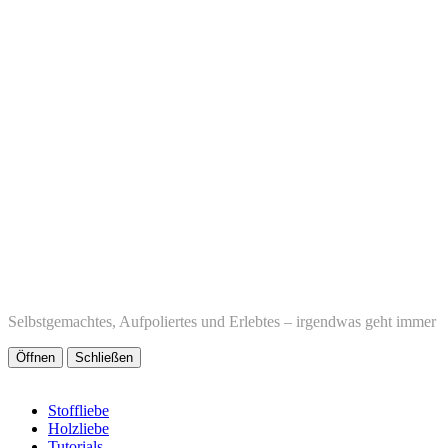
Selbstgemachtes, Aufpoliertes und Erlebtes – irgendwas geht immer
Öffnen
Schließen
Stoffliebe
Holzliebe
Tutorials