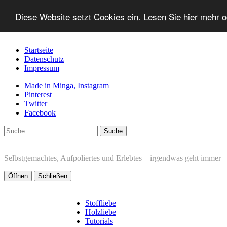
Diese Website setzt Cookies ein. Lesen Sie hier mehr 
Startseite
Datenschutz
Impressum
Made in Minga, Instagram
Pinterest
Twitter
Facebook
Suche
Selbstgemachtes, Aufpoliertes und Erlebtes – irgendwas geht immer
Öffnen
Schließen
Stoffliebe
Holzliebe
Tutorials