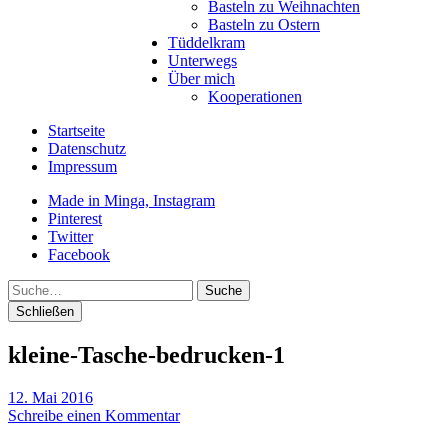
Basteln zu Weihnachten
Basteln zu Ostern
Tüddelkram
Unterwegs
Über mich
Kooperationen
Startseite
Datenschutz
Impressum
Made in Minga, Instagram
Pinterest
Twitter
Facebook
Suche
Schließen
kleine-Tasche-bedrucken-1
12. Mai 2016
Schreibe einen Kommentar