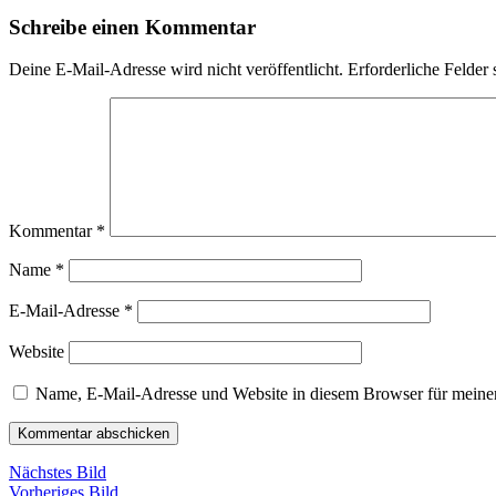
Schreibe einen Kommentar
Deine E-Mail-Adresse wird nicht veröffentlicht.
Erforderliche Felder 
Kommentar
*
Name
*
E-Mail-Adresse
*
Website
Name, E-Mail-Adresse und Website in diesem Browser für meine
Nächstes Bild
Vorheriges Bild