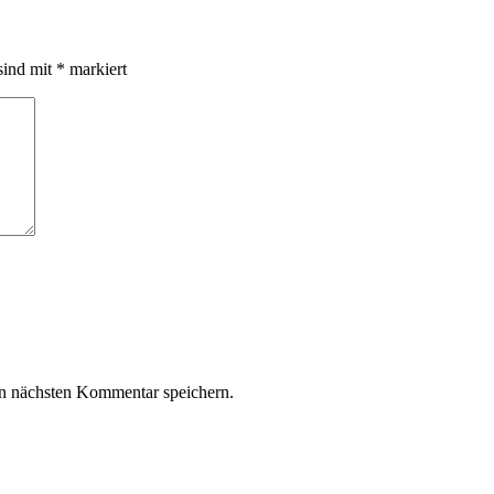
sind mit
*
markiert
n nächsten Kommentar speichern.