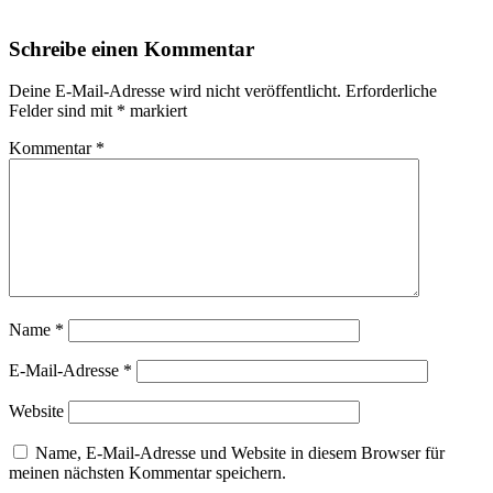
Schreibe einen Kommentar
Deine E-Mail-Adresse wird nicht veröffentlicht.
Erforderliche
Felder sind mit
*
markiert
Kommentar
*
Name
*
E-Mail-Adresse
*
Website
Name, E-Mail-Adresse und Website in diesem Browser für
meinen nächsten Kommentar speichern.