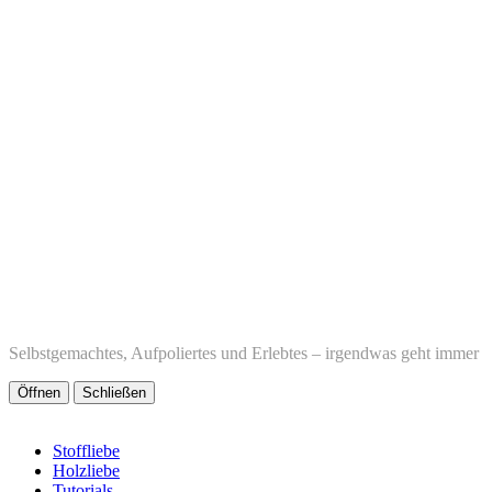
Selbstgemachtes, Aufpoliertes und Erlebtes – irgendwas geht immer
Öffnen
Schließen
Stoffliebe
Holzliebe
Tutorials