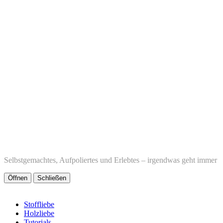
Selbstgemachtes, Aufpoliertes und Erlebtes – irgendwas geht immer
Öffnen
Schließen
Stoffliebe
Holzliebe
Tutorials