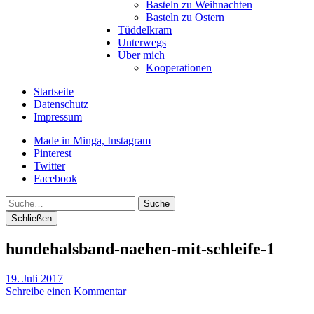
Basteln zu Weihnachten
Basteln zu Ostern
Tüddelkram
Unterwegs
Über mich
Kooperationen
Startseite
Datenschutz
Impressum
Made in Minga, Instagram
Pinterest
Twitter
Facebook
Suche
Schließen
hundehalsband-naehen-mit-schleife-1
19. Juli 2017
Schreibe einen Kommentar