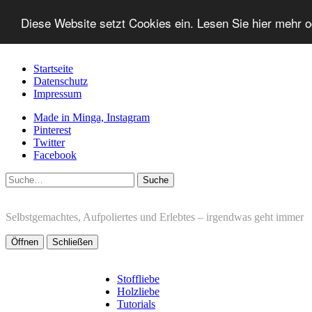
Diese Website setzt Cookies ein. Lesen Sie hier mehr 
Startseite
Datenschutz
Impressum
Made in Minga, Instagram
Pinterest
Twitter
Facebook
Suche
Selbstgemachtes, Aufpoliertes und Erlebtes – irgendwas geht immer
Öffnen
Schließen
Stoffliebe
Holzliebe
Tutorials