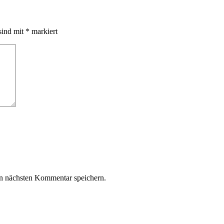
sind mit
*
markiert
n nächsten Kommentar speichern.