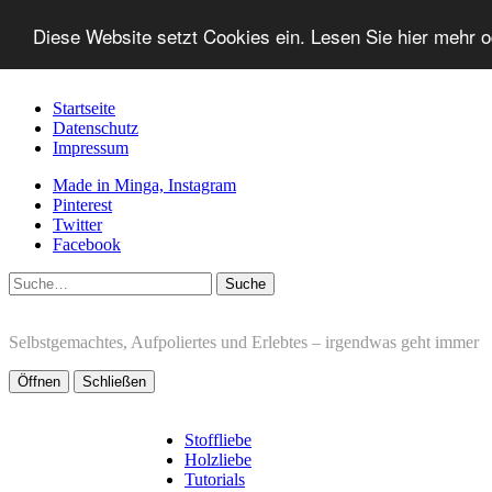
Diese Website setzt Cookies ein. Lesen Sie hier mehr 
Startseite
Datenschutz
Impressum
Made in Minga, Instagram
Pinterest
Twitter
Facebook
Suche
Selbstgemachtes, Aufpoliertes und Erlebtes – irgendwas geht immer
Öffnen
Schließen
Stoffliebe
Holzliebe
Tutorials