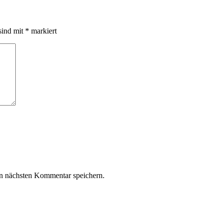
sind mit
*
markiert
n nächsten Kommentar speichern.