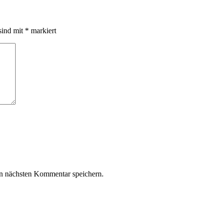
sind mit
*
markiert
n nächsten Kommentar speichern.