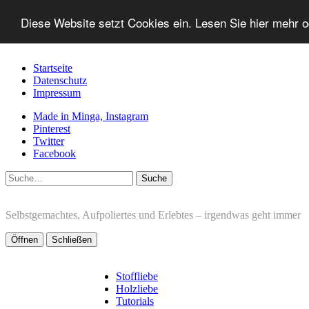
Diese Website setzt Cookies ein. Lesen Sie hier mehr 
Startseite
Datenschutz
Impressum
Made in Minga, Instagram
Pinterest
Twitter
Facebook
Suche
Selbstgemachtes, Aufpoliertes und Erlebtes – irgendwas geht immer
Öffnen
Schließen
Stoffliebe
Holzliebe
Tutorials