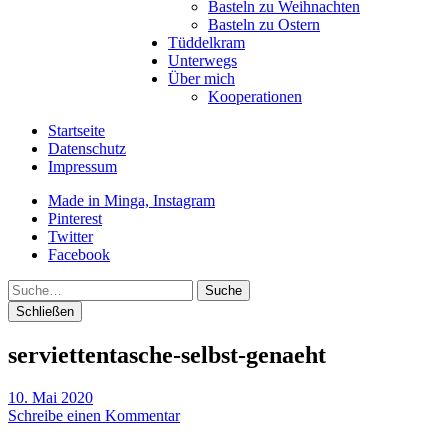
Basteln zu Weihnachten
Basteln zu Ostern
Tüddelkram
Unterwegs
Über mich
Kooperationen
Startseite
Datenschutz
Impressum
Made in Minga, Instagram
Pinterest
Twitter
Facebook
Suche
Schließen
serviettentasche-selbst-genaeht
10. Mai 2020
Schreibe einen Kommentar