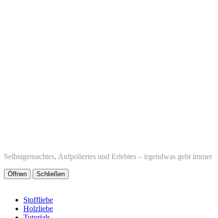
Selbstgemachtes, Aufpoliertes und Erlebtes – irgendwas geht immer
Öffnen
Schließen
Stoffliebe
Holzliebe
Tutorials