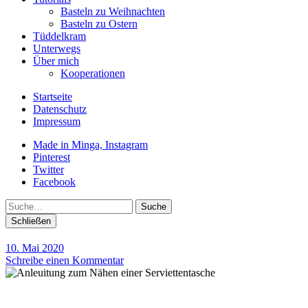
Basteln zu Weihnachten
Basteln zu Ostern
Tüddelkram
Unterwegs
Über mich
Kooperationen
Startseite
Datenschutz
Impressum
Made in Minga, Instagram
Pinterest
Twitter
Facebook
Suche
Schließen
10. Mai 2020
Schreibe einen Kommentar