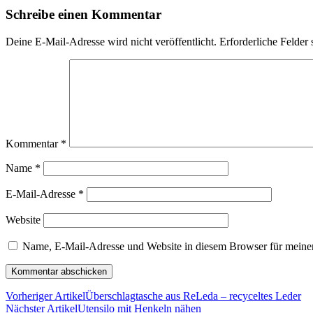
Schreibe einen Kommentar
Deine E-Mail-Adresse wird nicht veröffentlicht.
Erforderliche Felder 
Kommentar
*
Name
*
E-Mail-Adresse
*
Website
Name, E-Mail-Adresse und Website in diesem Browser für meine
Vorheriger Artikel
Überschlagtasche aus ReLeda – recyceltes Leder
Nächster Artikel
Utensilo mit Henkeln nähen