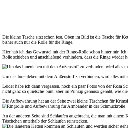
Die kleine Tasche sitzt schon fest. Oben im Bild ist die Tasche für Ket
bisher auch nur die Rolle für die Ringe.
Hier hab ich das Gewurstel mit der Ringe-Rolle schon hinter mir. Ich
Rolle schieben und anschließend verhindern, dass die Ringe wieder h
Um das Innenleben mit dem Außenstoff zu verbinden, wird alles mi
Leider habe ich dann vergessen, noch ein paar Fotos von der Rosa Sch
nicht ganz so quietsche-bunt, aber im Prinzip genauso genäht, wie die
Die Aufbewahrung hat an der Seite zwei kleine Täschchen für Krims
An der anderen Seite sind Schlaufen angebracht, die man mit einem Ka
Täschchen unterhalb der Schlaufen reinstecken.