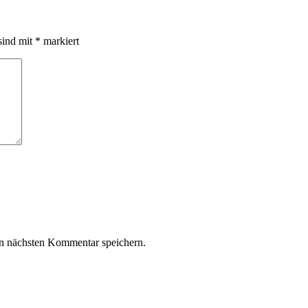
sind mit
*
markiert
n nächsten Kommentar speichern.