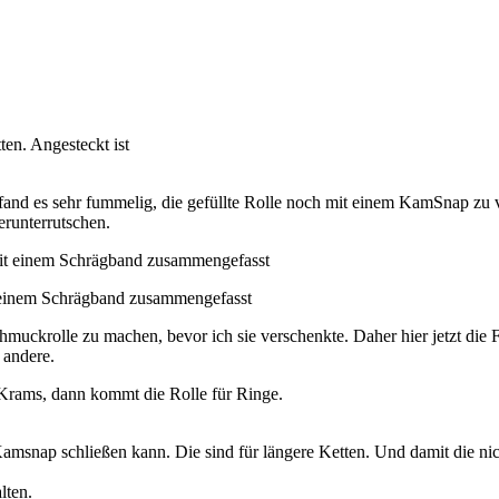
ten. Angesteckt ist
 fand es sehr fummelig, die gefüllte Rolle noch mit einem KamSnap zu 
erunterrutschen.
t einem Schrägband zusammengefasst
muckrolle zu machen, bevor ich sie verschenkte. Daher hier jetzt die F
 andere.
Krams, dann kommt die Rolle für Ringe.
msnap schließen kann. Die sind für längere Ketten. Und damit die nich