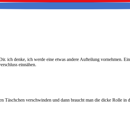
i Dir. ich denke, ich werde eine etwas andere Aufteilung vornehmen. E
verschluss einnähen.
 den Täschchen verschwinden und dann braucht man die dicke Rolle in d