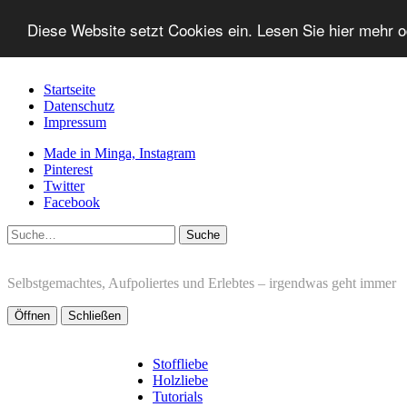
Diese Website setzt Cookies ein. Lesen Sie hier mehr 
Startseite
Datenschutz
Impressum
Made in Minga, Instagram
Pinterest
Twitter
Facebook
Suche
Selbstgemachtes, Aufpoliertes und Erlebtes – irgendwas geht immer
Öffnen
Schließen
Stoffliebe
Holzliebe
Tutorials