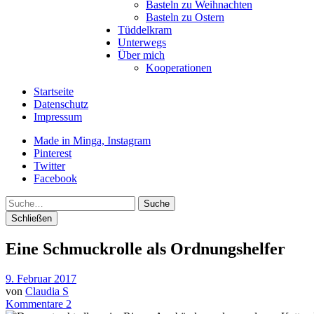
Basteln zu Weihnachten
Basteln zu Ostern
Tüddelkram
Unterwegs
Über mich
Kooperationen
Startseite
Datenschutz
Impressum
Made in Minga, Instagram
Pinterest
Twitter
Facebook
Suche
Schließen
Eine Schmuckrolle als Ordnungshelfer
9. Februar 2017
von
Claudia S
Kommentare 2