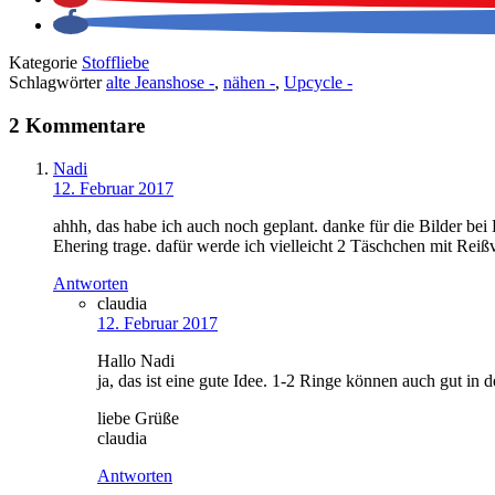
Kategorie
Stoffliebe
Schlagwörter
alte Jeanshose -
,
nähen -
,
Upcycle -
2 Kommentare
Nadi
12. Februar 2017
ahhh, das habe ich auch noch geplant. danke für die Bilder be
Ehering trage. dafür werde ich vielleicht 2 Täschchen mit Reiß
Antworten
claudia
12. Februar 2017
Hallo Nadi
ja, das ist eine gute Idee. 1-2 Ringe können auch gut in
liebe Grüße
claudia
Antworten