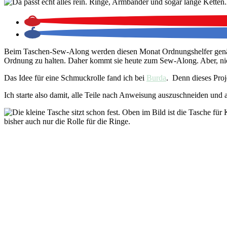
Beim Taschen-Sew-Along werden diesen Monat Ordnungshelfer genäht. Da
Ordnung zu halten. Daher kommt sie heute zum Sew-Along. Aber, nicht un
Das Idee für eine Schmuckrolle fand ich bei
Burda
. Denn dieses Pro
Ich starte also damit, alle Teile nach Anweisung auszuschneiden und au