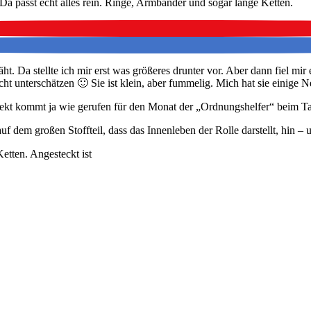
Da passt echt alles rein. Ringe, Armbänder und sogar lange Ketten.
 stellte ich mir erst was größeres drunter vor. Aber dann fiel mir ei
terschätzen 🙂 Sie ist klein, aber fummelig. Mich hat sie einige Nerven
jekt kommt ja wie gerufen für den Monat der „Ordnungshelfer“ beim 
f dem großen Stoffteil, dass das Innenleben der Rolle darstellt, hin – un