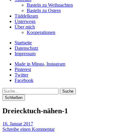
Basteln zu Weihnachten
Basteln zu Ostern
Tüddelkram
Unterwegs
Über mich
Kooperationen
Startseite
Datenschutz
Impressum
Made in Minga, Instagram
Pinterest
Twitter
Facebook
Suche
Schließen
Dreiecktuch-nähen-1
16. Januar 2017
Schreibe einen Kommentar