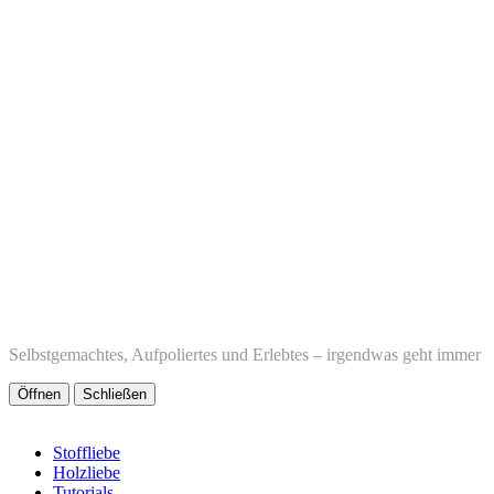
Selbstgemachtes, Aufpoliertes und Erlebtes – irgendwas geht immer
Öffnen
Schließen
Stoffliebe
Holzliebe
Tutorials