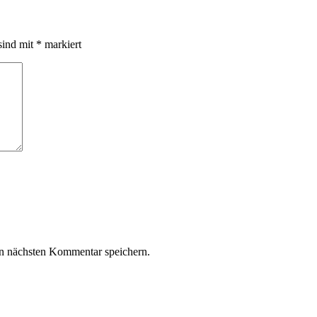
sind mit
*
markiert
n nächsten Kommentar speichern.