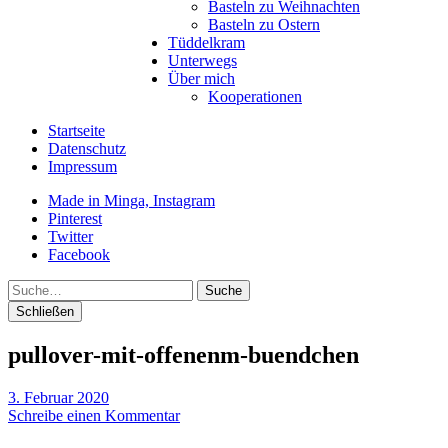
Basteln zu Weihnachten
Basteln zu Ostern
Tüddelkram
Unterwegs
Über mich
Kooperationen
Startseite
Datenschutz
Impressum
Made in Minga, Instagram
Pinterest
Twitter
Facebook
Suche
Schließen
pullover-mit-offenenm-buendchen
3. Februar 2020
Schreibe einen Kommentar