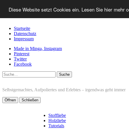
Diese Website setzt Cookies ein. Lesen Sie hier mehr 
Startseite
Datenschutz
Impressum
Made in Minga, Instagram
Pinterest
Twitter
Facebook
Suche
Selbstgemachtes, Aufpoliertes und Erlebtes – irgendwas geht immer
Öffnen
Schließen
Stoffliebe
Holzliebe
Tutorials