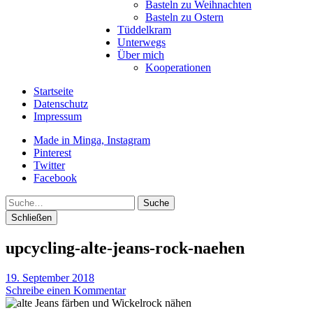
Basteln zu Weihnachten
Basteln zu Ostern
Tüddelkram
Unterwegs
Über mich
Kooperationen
Startseite
Datenschutz
Impressum
Made in Minga, Instagram
Pinterest
Twitter
Facebook
Suche
Schließen
upcycling-alte-jeans-rock-naehen
19. September 2018
Schreibe einen Kommentar