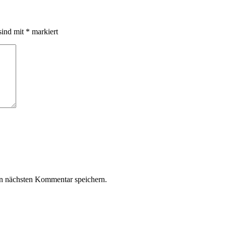
sind mit
*
markiert
n nächsten Kommentar speichern.