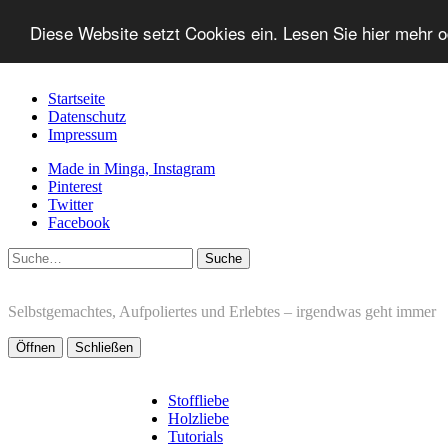
Diese Website setzt Cookies ein. Lesen Sie hier mehr 
Startseite
Datenschutz
Impressum
Made in Minga, Instagram
Pinterest
Twitter
Facebook
Suche
Selbstgemachtes, Aufpoliertes und Erlebtes – irgendwas geht immer
Öffnen
Schließen
Stoffliebe
Holzliebe
Tutorials