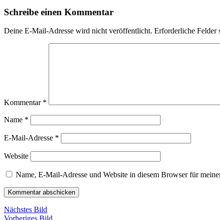
Schreibe einen Kommentar
Deine E-Mail-Adresse wird nicht veröffentlicht.
Erforderliche Felder 
Kommentar
*
Name
*
E-Mail-Adresse
*
Website
Name, E-Mail-Adresse und Website in diesem Browser für meine
Nächstes Bild
Vorheriges Bild