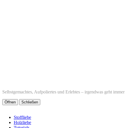
Selbstgemachtes, Aufpoliertes und Erlebtes – irgendwas geht immer
Öffnen
Schließen
Stoffliebe
Holzliebe
Tutorials