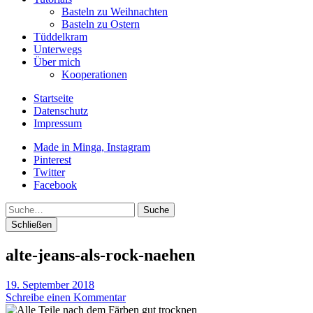
Basteln zu Weihnachten
Basteln zu Ostern
Tüddelkram
Unterwegs
Über mich
Kooperationen
Startseite
Datenschutz
Impressum
Made in Minga, Instagram
Pinterest
Twitter
Facebook
Suche
Schließen
alte-jeans-als-rock-naehen
19. September 2018
Schreibe einen Kommentar