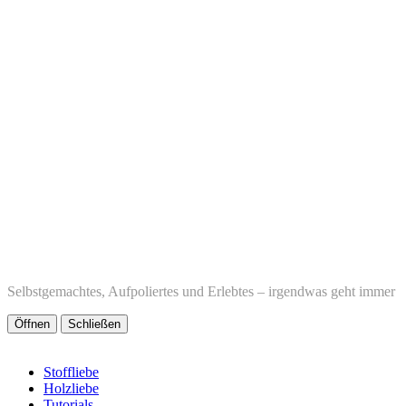
Selbstgemachtes, Aufpoliertes und Erlebtes – irgendwas geht immer
Öffnen
Schließen
Stoffliebe
Holzliebe
Tutorials