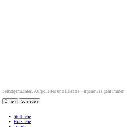
Selbstgemachtes, Aufpoliertes und Erlebtes – irgendwas geht immer
Öffnen
Schließen
Stoffliebe
Holzliebe
Tutorials