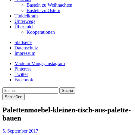
Basteln zu Weihnachten
Basteln zu Ostern
Tüddelkram
Unterwegs
Über mich
Kooperationen
Startseite
Datenschutz
Impressum
Made in Minga, Instagram
Pinterest
Twitter
Facebook
Suche
Schließen
Palettenmoebel-kleinen-tisch-aus-palette-
bauen
5. September 2017