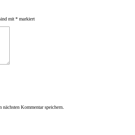
sind mit
*
markiert
n nächsten Kommentar speichern.