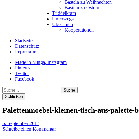
Basteln zu Weihnachten
Basteln zu Ostern
Tüddelkram
Unterwegs
Über mich
Kooperationen
Startseite
Datenschutz
Impressum
Made in Minga, Instagram
Pinterest
Twitter
Facebook
Suche
Schließen
Palettenmoebel-kleinen-tisch-aus-palette-
5. September 2017
Schreibe einen Kommentar