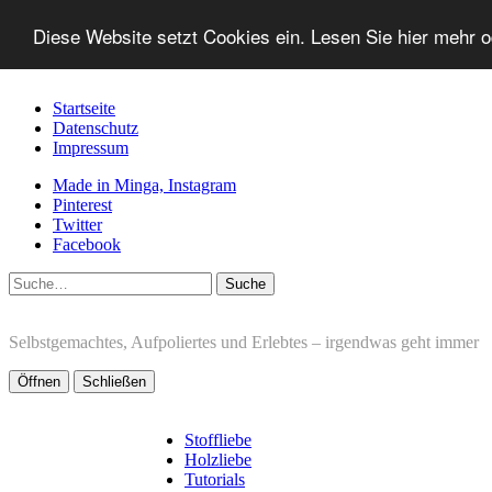
Diese Website setzt Cookies ein. Lesen Sie hier mehr 
Startseite
Datenschutz
Impressum
Made in Minga, Instagram
Pinterest
Twitter
Facebook
Suche
Selbstgemachtes, Aufpoliertes und Erlebtes – irgendwas geht immer
Öffnen
Schließen
Stoffliebe
Holzliebe
Tutorials