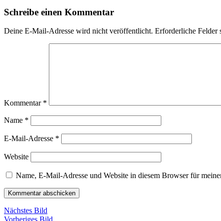
Schreibe einen Kommentar
Deine E-Mail-Adresse wird nicht veröffentlicht.
Erforderliche Felder 
Kommentar
*
Name
*
E-Mail-Adresse
*
Website
Name, E-Mail-Adresse und Website in diesem Browser für meine
Nächstes Bild
Vorheriges Bild