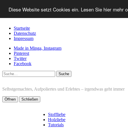
Diese Website setzt Cookies ein. Lesen Sie hier mehr 
Startseite
Datenschutz
Impressum
Made in Minga, Instagram
Pinterest
Twitter
Facebook
Suche
Selbstgemachtes, Aufpoliertes und Erlebtes – irgendwas geht immer
Öffnen
Schließen
Stoffliebe
Holzliebe
Tutorials