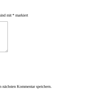
sind mit
*
markiert
n nächsten Kommentar speichern.