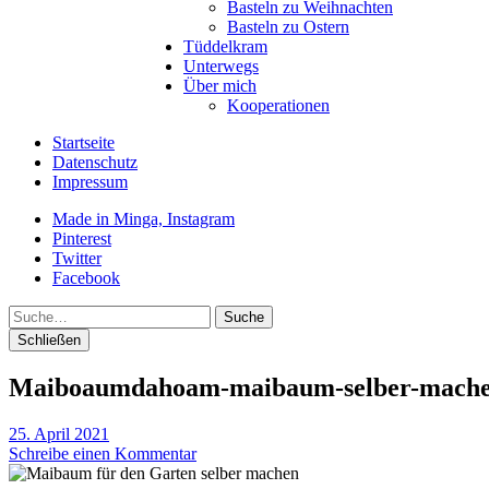
Basteln zu Weihnachten
Basteln zu Ostern
Tüddelkram
Unterwegs
Über mich
Kooperationen
Startseite
Datenschutz
Impressum
Made in Minga, Instagram
Pinterest
Twitter
Facebook
Suche
Schließen
Maiboaumdahoam-maibaum-selber-mach
25. April 2021
Schreibe einen Kommentar