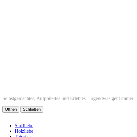
Selbstgemachtes, Aufpoliertes und Erlebtes – irgendwas geht immer
Öffnen
Schließen
Stoffliebe
Holzliebe
Tutorials