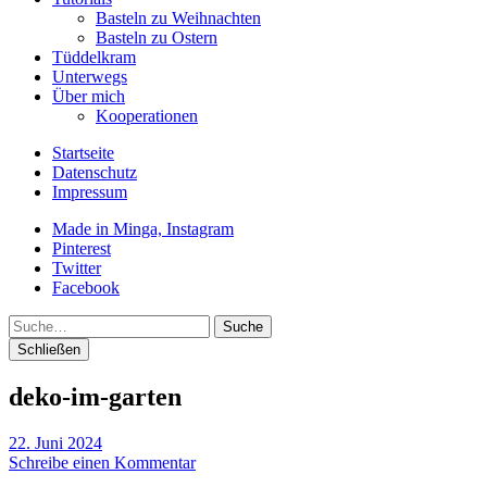
Basteln zu Weihnachten
Basteln zu Ostern
Tüddelkram
Unterwegs
Über mich
Kooperationen
Startseite
Datenschutz
Impressum
Made in Minga, Instagram
Pinterest
Twitter
Facebook
Suche
Schließen
deko-im-garten
22. Juni 2024
Schreibe einen Kommentar